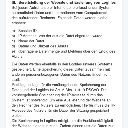
III. Bereitstellung der Website und Erstellung von Logfiles
Bei jedem Aufruf unserer Internetseite erfasst unser System
automatisiert Daten und Informationen vom Computersystem
des aufrufenden Rechners. Folgende Daten werden hierbei
erhoben:
a) Session ID
b) IP-Adresse, von der aus die Datei abgerufen wurde
c) Name der Datei
d) Datum und Uhrzeit des Abrufs
e) übertragene Datenmenge und Meldung über den Erfolg des
Abrufs
Die Daten werden ebenfalls in den Logfiles unseres Systems
gespeichert. Eine Speicherung dieser Daten zusammen mit
anderen personenbezogenen Daten des Nutzers findet nicht
statt.
Rechtsgrundlage für die vorübergehende Speicherung der
Daten und der Logfiles ist Art. 6 Abs. 1 lit. f) DSGVO. Die
vorübergehende Speicherung der IP-Adresse durch das
System ist notwendig, um eine Auslieferung der Website an
den Rechner des Nutzers zu ermöglichen. Hierfür muss die IP-
Adresse des Nutzers für die Dauer der Sitzung gespeichert
bleiben.
Die Speicherung in Logfiles erfolgt, um die Funktionsfähigkeit
der Website sicherzustellen. Zudem dienen uns die Daten zur