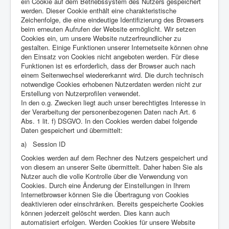
ein Cookie auf dem Betriebssystem des Nutzers gespeichert
werden. Dieser Cookie enthält eine charakteristische
Zeichenfolge, die eine eindeutige Identifizierung des Browsers
beim erneuten Aufrufen der Website ermöglicht. Wir setzen
Cookies ein, um unsere Website nutzerfreundlicher zu
gestalten. Einige Funktionen unserer Internetseite können ohne
den Einsatz von Cookies nicht angeboten werden. Für diese
Funktionen ist es erforderlich, dass der Browser auch nach
einem Seitenwechsel wiedererkannt wird. Die durch technisch
notwendige Cookies erhobenen Nutzerdaten werden nicht zur
Erstellung von Nutzerprofilen verwendet.
In den o.g. Zwecken liegt auch unser berechtigtes Interesse in
der Verarbeitung der personenbezogenen Daten nach Art. 6
Abs. 1 lit. f) DSGVO. In den Cookies werden dabei folgende
Daten gespeichert und übermittelt:
a) Session ID
Cookies werden auf dem Rechner des Nutzers gespeichert und
von diesem an unserer Seite übermittelt. Daher haben Sie als
Nutzer auch die volle Kontrolle über die Verwendung von
Cookies. Durch eine Änderung der Einstellungen in Ihrem
Internetbrowser können Sie die Übertragung von Cookies
deaktivieren oder einschränken. Bereits gespeicherte Cookies
können jederzeit gelöscht werden. Dies kann auch
automatisiert erfolgen. Werden Cookies für unsere Website