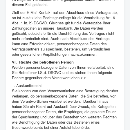
diesem Fall gelöscht.
Zielt der E-Mail-Kontakt auf den Abschluss eines Vertrages ab,
so ist zusätzliche Rechtsgrundlage für die Verarbeitung Art. 6
Abs. 1 lit. b) DSGVO. Gleiches gilt für die Weitergabe Ihrer
Zahlungsdaten an unsere Hausbank.Die Daten werden
gelöscht, sobald sie für die Durchführung des Vertrages nicht
mehr erforderlich sind. Auch nach Abschluss des Vertrags
kann eine Erforderlichkeit, personenbezogene Daten des
Vertragspartners zu speichern, bestehen, um vertraglichen
oder gesetzlichen Verpflichtungen nachzukommen.
VI. Rechte der betroffenen Person
Werden personenbezogene Daten von Ihnen verarbeitet, sind
Sie Betroffener i.S.d. DSGVO und es stehen Ihnen folgende
Rechte gegenüber dem Verantwortlichen zu:
1. Auskunftsrecht
Sie können von dem Verantwortlichen eine Bestätigung darüber
verlangen, ob personenbezogene Daten, die Sie betreffen, von
dem Verantwortlichen verarbeitet werden. Darüber hinaus
haben Sie ein Recht auf Auskunft über Zweck, die Kategorien
personenbezogener Daten, die Empfänger, die geplante Dauer
der Speicherung und über das Bestehen von weiteren Rechten
wie Berichtigung der Daten oder das Bestehen eines
Beschwerderechts bei einer Aufsichtsbehörde.