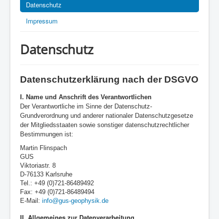
Datenschutz
Impressum
Datenschutz
Datenschutzerklärung nach der DSGVO
I.
Name und Anschrift des Verantwortlichen
Der Verantwortliche im Sinne der Datenschutz-
Grundverordnung und anderer nationaler Datenschutzgesetze
der Mitgliedsstaaten sowie sonstiger datenschutzrechtlicher
Bestimmungen ist:
Martin Flinspach
GUS
Viktoriastr. 8
D-76133 Karlsruhe
Tel.: +49 (0)721-86489492
Fax: +49 (0)721-86489494
E-Mail:
info@gus-geophysik.de
II. Allgemeines zur Datenverarbeitung