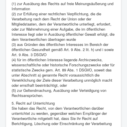
(1) zur Ausübung des Rechts auf freie Meinungsäußerung und
Information
(2) zur Erfüllung einer rechtlichen Verpflichtung, die die
Verarbeitung nach dem Recht der Union oder der
Mitgliedstaaten, dem der Verantwortliche unterliegt, erfordert,
oder zur Wahrnehmung einer Aufgabe, die im öffentlichen
Interesse liegt oder in Ausübung öffentlicher Gewalt erfolgt, die
dem Verantwortlichen übertragen wurde
(3) aus Gründen des öffentlichen Interesses im Bereich der
öffentlichen Gesundheit gemäß Art. 9 Abs. 2 lit. h) und i sowie
Art. 9 Abs. 3 DSGVO
(4) für im öffentlichen Interesse liegende Archivzwecke,
wissenschaftliche oder historische Forschungszwecke oder für
statistische Zwecke gem. Art. 89 Abs. 1 DSGVO, soweit das
unter Abschnitt a) genannte Recht voraussichtlich die
Verwirklichung der Ziele dieser Verarbeitung unmöglich macht
oder ernsthaft beeinträchtigt, oder
(5) zur Geltendmachung, Ausübung oder Verteidigung von
Rechtsansprüchen.
5. Recht auf Unterrichtung
Sie haben das Recht, von dem Verantwortlichen darüber
unterrichtet zu werden, gegenüber welchen Empfänger der
Verantwortliche mitgeteilt hat, dass Sie ihr Recht auf
Berichtigung, Löschung oder Einschränkung der Verarbeitung