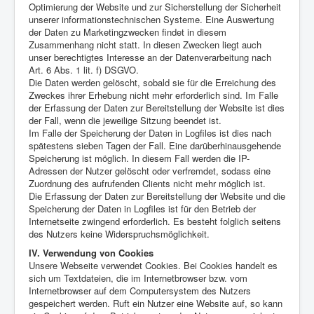
Optimierung der Website und zur Sicherstellung der Sicherheit
unserer informationstechnischen Systeme. Eine Auswertung
der Daten zu Marketingzwecken findet in diesem
Zusammenhang nicht statt. In diesen Zwecken liegt auch
unser berechtigtes Interesse an der Datenverarbeitung nach
Art. 6 Abs. 1 lit. f) DSGVO.
Die Daten werden gelöscht, sobald sie für die Erreichung des
Zweckes ihrer Erhebung nicht mehr erforderlich sind. Im Falle
der Erfassung der Daten zur Bereitstellung der Website ist dies
der Fall, wenn die jeweilige Sitzung beendet ist.
Im Falle der Speicherung der Daten in Logfiles ist dies nach
spätestens sieben Tagen der Fall. Eine darüberhinausgehende
Speicherung ist möglich. In diesem Fall werden die IP-
Adressen der Nutzer gelöscht oder verfremdet, sodass eine
Zuordnung des aufrufenden Clients nicht mehr möglich ist.
Die Erfassung der Daten zur Bereitstellung der Website und die
Speicherung der Daten in Logfiles ist für den Betrieb der
Internetseite zwingend erforderlich. Es besteht folglich seitens
des Nutzers keine Widerspruchsmöglichkeit.
IV. Verwendung von Cookies
Unsere Webseite verwendet Cookies. Bei Cookies handelt es
sich um Textdateien, die im Internetbrowser bzw. vom
Internetbrowser auf dem Computersystem des Nutzers
gespeichert werden. Ruft ein Nutzer eine Website auf, so kann