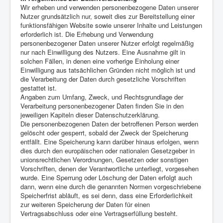
Wir erheben und verwenden personenbezogene Daten unserer
Nutzer grundsätzlich nur, soweit dies zur Bereitstellung einer
funktionsfähigen Website sowie unserer Inhalte und Leistungen
erforderlich ist. Die Erhebung und Verwendung
personenbezogener Daten unserer Nutzer erfolgt regelmäßig
nur nach Einwilligung des Nutzers. Eine Ausnahme gilt in
solchen Fällen, in denen eine vorherige Einholung einer
Einwilligung aus tatsächlichen Gründen nicht möglich ist und
die Verarbeitung der Daten durch gesetzliche Vorschriften
gestattet ist.
Angaben zum Umfang, Zweck, und Rechtsgrundlage der
Verarbeitung personenbezogener Daten finden Sie in den
jeweiligen Kapiteln dieser Datenschutzerklärung.
Die personenbezogenen Daten der betroffenen Person werden
gelöscht oder gesperrt, sobald der Zweck der Speicherung
entfällt. Eine Speicherung kann darüber hinaus erfolgen, wenn
dies durch den europäischen oder nationalen Gesetzgeber in
unionsrechtlichen Verordnungen, Gesetzen oder sonstigen
Vorschriften, denen der Verantwortliche unterliegt, vorgesehen
wurde. Eine Sperrung oder Löschung der Daten erfolgt auch
dann, wenn eine durch die genannten Normen vorgeschriebene
Speicherfrist abläuft, es sei denn, dass eine Erforderlichkeit
zur weiteren Speicherung der Daten für einen
Vertragsabschluss oder eine Vertragserfüllung besteht.