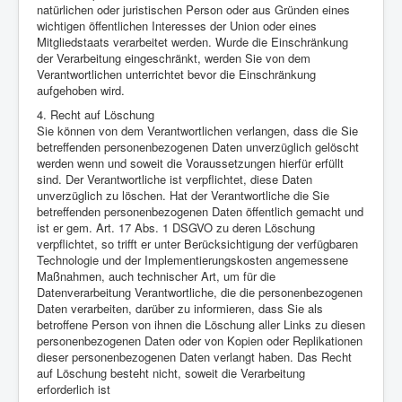
natürlichen oder juristischen Person oder aus Gründen eines
wichtigen öffentlichen Interesses der Union oder eines
Mitgliedstaats verarbeitet werden. Wurde die Einschränkung
der Verarbeitung eingeschränkt, werden Sie von dem
Verantwortlichen unterrichtet bevor die Einschränkung
aufgehoben wird.
4. Recht auf Löschung
Sie können von dem Verantwortlichen verlangen, dass die Sie
betreffenden personenbezogenen Daten unverzüglich gelöscht
werden wenn und soweit die Voraussetzungen hierfür erfüllt
sind. Der Verantwortliche ist verpflichtet, diese Daten
unverzüglich zu löschen. Hat der Verantwortliche die Sie
betreffenden personenbezogenen Daten öffentlich gemacht und
ist er gem. Art. 17 Abs. 1 DSGVO zu deren Löschung
verpflichtet, so trifft er unter Berücksichtigung der verfügbaren
Technologie und der Implementierungskosten angemessene
Maßnahmen, auch technischer Art, um für die
Datenverarbeitung Verantwortliche, die die personenbezogenen
Daten verarbeiten, darüber zu informieren, dass Sie als
betroffene Person von ihnen die Löschung aller Links zu diesen
personenbezogenen Daten oder von Kopien oder Replikationen
dieser personenbezogenen Daten verlangt haben. Das Recht
auf Löschung besteht nicht, soweit die Verarbeitung
erforderlich ist