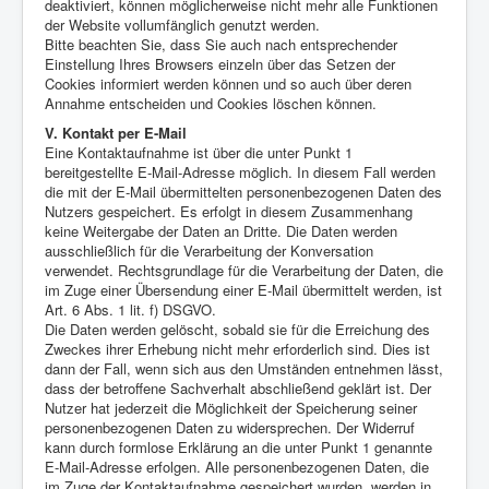
deaktiviert, können möglicherweise nicht mehr alle Funktionen
der Website vollumfänglich genutzt werden.
Bitte beachten Sie, dass Sie auch nach entsprechender
Einstellung Ihres Browsers einzeln über das Setzen der
Cookies informiert werden können und so auch über deren
Annahme entscheiden und Cookies löschen können.
V. Kontakt per E-Mail
Eine Kontaktaufnahme ist über die unter Punkt 1
bereitgestellte E-Mail-Adresse möglich. In diesem Fall werden
die mit der E-Mail übermittelten personenbezogenen Daten des
Nutzers gespeichert. Es erfolgt in diesem Zusammenhang
keine Weitergabe der Daten an Dritte. Die Daten werden
ausschließlich für die Verarbeitung der Konversation
verwendet. Rechtsgrundlage für die Verarbeitung der Daten, die
im Zuge einer Übersendung einer E-Mail übermittelt werden, ist
Art. 6 Abs. 1 lit. f) DSGVO.
Die Daten werden gelöscht, sobald sie für die Erreichung des
Zweckes ihrer Erhebung nicht mehr erforderlich sind. Dies ist
dann der Fall, wenn sich aus den Umständen entnehmen lässt,
dass der betroffene Sachverhalt abschließend geklärt ist. Der
Nutzer hat jederzeit die Möglichkeit der Speicherung seiner
personenbezogenen Daten zu widersprechen. Der Widerruf
kann durch formlose Erklärung an die unter Punkt 1 genannte
E-Mail-Adresse erfolgen. Alle personenbezogenen Daten, die
im Zuge der Kontaktaufnahme gespeichert wurden, werden in